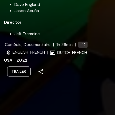
Dave England
Jason Acuña
Director
Jeff Tremaine
Comédie, Documentaire
1h 36min
-12
ENGLISH
FRENCH
DUTCH
FRENCH
USA
2022
TRAILER