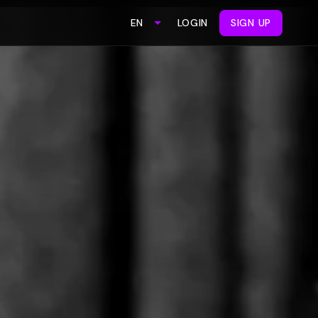
LOGIN
SIGN UP
EN