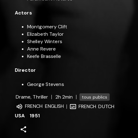
Actors
Montgomery Clift
Elizabeth Taylor
Shelley Winters
Anne Revere
Keefe Brasselle
Director
George Stevens
Drame, Thriller
2h 2min
tous publics
FRENCH
ENGLISH
FRENCH
DUTCH
USA
1951