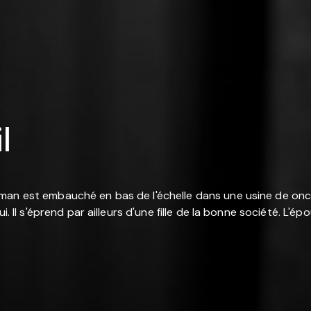
l
n est embauché en bas de l'échelle dans une usine de oncle. 
. Il s'éprend par ailleurs d'une fille de la bonne société. L'ép