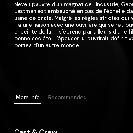
Neveu pauvre d'un magnat de l'industrie, Geo
Eastman est embauché en bas de l'échelle d
usine de oncle. Malgré les règles strictes qui 
il a une liaison avec une ouvrière qui se retro
enceinte de lui. Il s'éprend par ailleurs d'une fi
bonne société. L'épouser lui ouvrirait définiti
portes d'un autre monde.
More info
Recommended
Cast & Crew