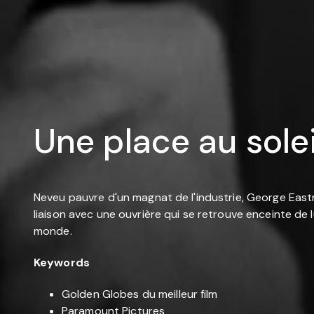
Une place au solei
Neveu pauvre d'un magnat de l'industrie, George Eastma
liaison avec une ouvrière qui se retrouve enceinte de lui
monde.
Keywords
Golden Globes du meilleur film
Paramount Pictures