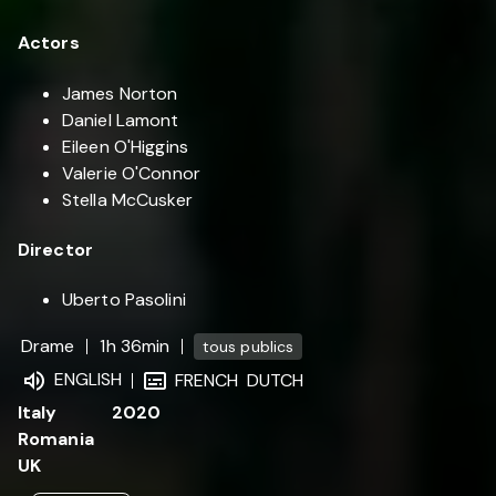
Actors
James Norton
Daniel Lamont
Eileen O'Higgins
Valerie O'Connor
Stella McCusker
Director
Uberto Pasolini
Drame
1h 36min
tous publics
ENGLISH
FRENCH
DUTCH
Italy
2020
Romania
UK