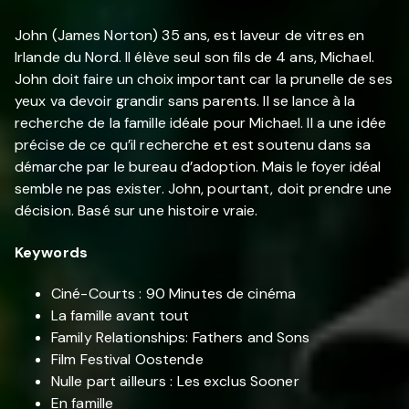
John (James Norton) 35 ans, est laveur de vitres en
Irlande du Nord. Il élève seul son fils de 4 ans, Michael.
John doit faire un choix important car la prunelle de ses
yeux va devoir grandir sans parents. Il se lance à la
recherche de la famille idéale pour Michael. Il a une idée
précise de ce qu’il recherche et est soutenu dans sa
démarche par le bureau d’adoption. Mais le foyer idéal
semble ne pas exister. John, pourtant, doit prendre une
décision. Basé sur une histoire vraie.
Keywords
Ciné-Courts : 90 Minutes de cinéma
La famille avant tout
Family Relationships: Fathers and Sons
Film Festival Oostende
Nulle part ailleurs : Les exclus Sooner
En famille