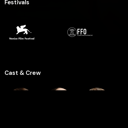
Festivals
Cast & Crew
Cast
Cast
Cast
Daniel
Eileen
Valerie