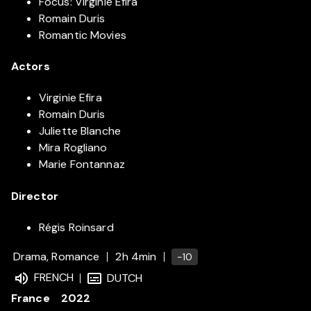
Focus: Virginie Efira
Romain Duris
Romantic Movies
Actors
Virginie Efira
Romain Duris
Juliette Blanche
Mira Rogliano
Marie Fontannaz
Director
Régis Roinsard
Drama, Romance
2h 4min
-10
FRENCH
DUTCH
France
2022