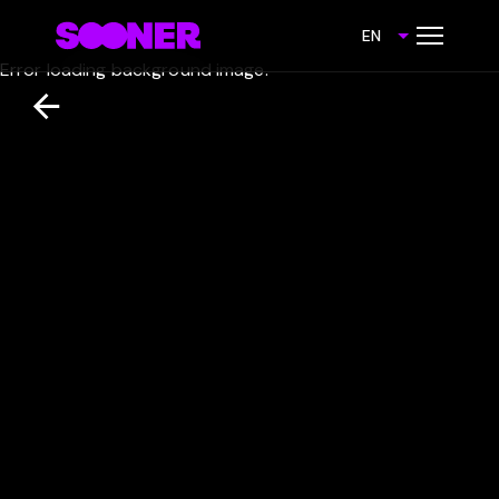
EN
Error loading background image.