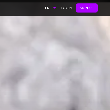
LOGIN
SIGN UP
EN