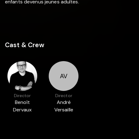
enfants devenus jeunes adultes.
Cast & Crew
AV
Director
Director
Benoît
André
Dervaux
Versaille