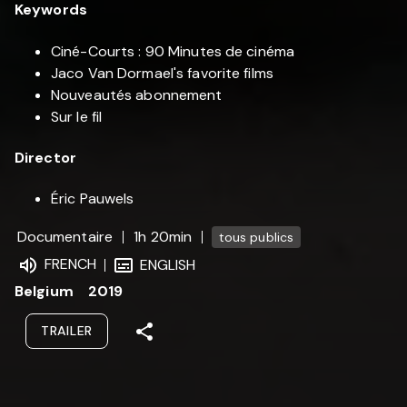
Keywords
Ciné-Courts : 90 Minutes de cinéma
Jaco Van Dormael's favorite films
Nouveautés abonnement
Sur le fil
Director
Éric Pauwels
Documentaire
1h 20min
tous publics
FRENCH
ENGLISH
Belgium
2019
TRAILER