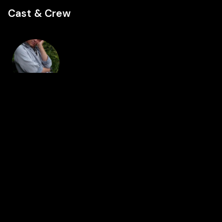
Cast & Crew
Director
Éric Pauwels
Featured in