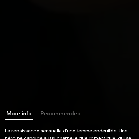
More info
Recommended
La renaissance sensuelle d’une femme endeuillée. Une
héroïne candide aussi charnelle que romantique, qui se