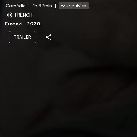
Comédie
1h 37min
tous publics
FRENCH
France
2020
TRAILER