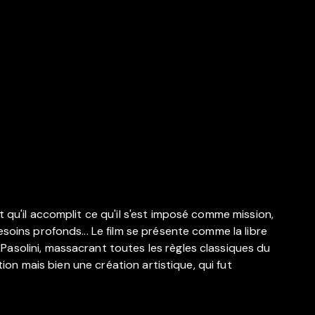
 qu'il accomplit ce qu'il s'est imposé comme mission,
soins profonds... Le film se présente comme la libre
asolini, massacrant toutes les règles classiques du
ion mais bien une création artistique, qui fut