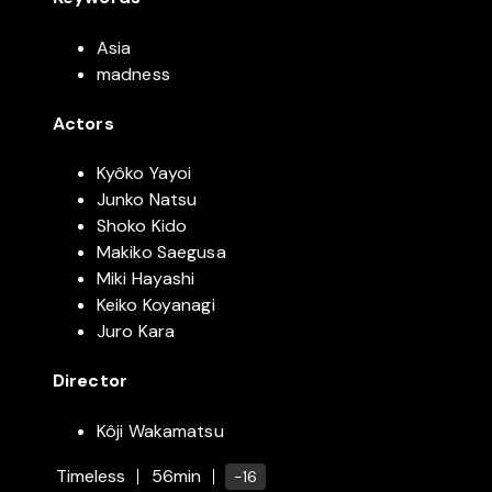
Asia
madness
Actors
Kyôko Yayoi
Junko Natsu
Shoko Kido
Makiko Saegusa
Miki Hayashi
Keiko Koyanagi
Juro Kara
Director
Kôji Wakamatsu
Timeless
56min
-16