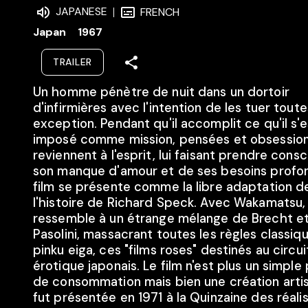
JAPANESE
FRENCH
Japan
1967
TRAILER
Un homme pénètre de nuit dans un dortoir
d'infirmières avec l'intention de les tuer tout
exception. Pendant qu'il accomplit ce qu'il s'e
imposé comme mission, pensées et obsessions
reviennent à l'esprit, lui faisant prendre cons
son manque d'amour et de ses besoins profond
film se présente comme la libre adaptation d
l'histoire de Richard Speck. Avec Wakamatsu,
ressemble à un étrange mélange de Brecht e
Pasolini, massacrant toutes les règles classiq
pinku eiga, ces "films roses" destinés au circui
érotique japonais. Le film n'est plus un simple
de consommation mais bien une création artis
fut présentée en 1971 à la Quinzaine des réali