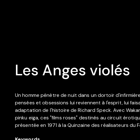
Les Anges violés
Un homme pénètre de nuit dans un dortoir d'infirmière
pensées et obsessions lui reviennent à l'esprit, lui f
adaptation de l'histoire de Richard Speck. Avec Waka
pinku eiga, ces "films roses" destinés au circuit éroti
présentée en 1971 à la Quinzaine des réalisateurs du F
Keywords