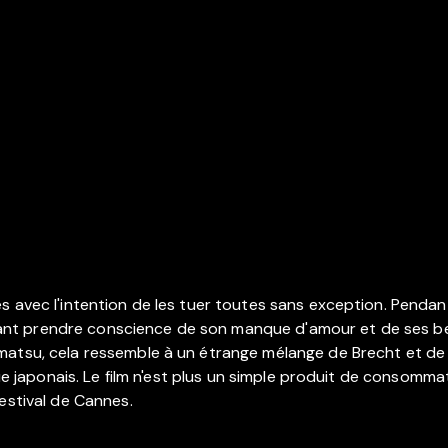
s avec l'intention de les tuer toutes sans exception. Pendant
aisant prendre conscience de son manque d'amour et de ses be
matsu, cela ressemble à un étrange mélange de Brecht et de P
que japonais. Le film n'est plus un simple produit de consommat
estival de Cannes.