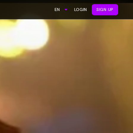
LOGIN
SIGN UP
EN