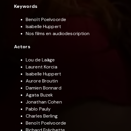
Keywords
Benoît Poelvoorde
Isabelle Huppert
Nos films en audiodescription
Actors
Lou de Laâge
Laurent Korcia
Isabelle Huppert
Aurore Broutin
Damien Bonnard
Agata Buzek
Jonathan Cohen
Pablo Pauly
Charles Berling
Benoît Poelvoorde
Richard Fréchette