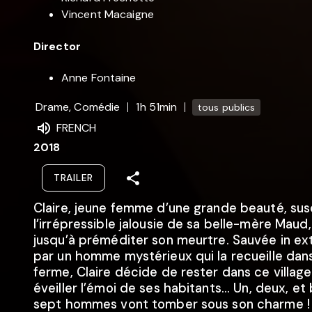
Vincent Macaigne
Director
Anne Fontaine
Drame, Comédie
1h 51min
tous publics
FRENCH
2018
TRAILER
Claire, jeune femme d’une grande beauté, sus
l’irrépressible jalousie de sa belle-mère Maud,
jusqu’à préméditer son meurtre. Sauvée in ex
par un homme mystérieux qui la recueille dan
ferme, Claire décide de rester dans ce village
éveiller l’émoi de ses habitants... Un, deux, et
sept hommes vont tomber sous son charme ! P