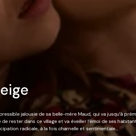
eige
répressible jalousie de sa belle-mère Maud, qui va jusqu’à p
e de rester dans ce village et va éveiller l’émoi de ses habit
ipation radicale, à la fois charnelle et sentimentale…