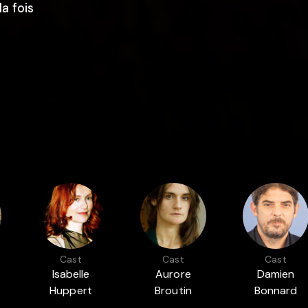
a fois
Cast
Cast
Cast
Isabelle
Aurore
Damien
Huppert
Broutin
Bonnard