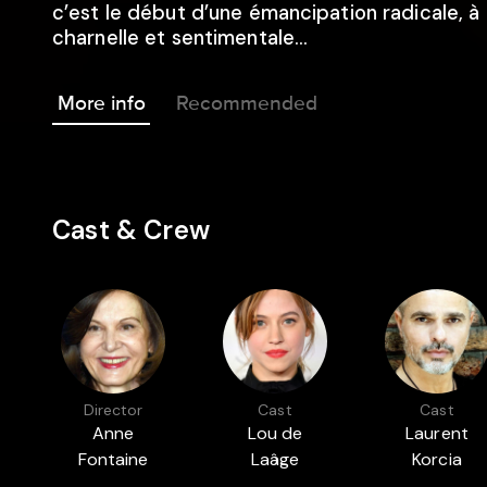
c’est le début d’une émancipation radicale, à l
charnelle et sentimentale…
More info
Recommended
Cast & Crew
Director
Cast
Cast
Anne
Lou de
Laurent
Fontaine
Laâge
Korcia