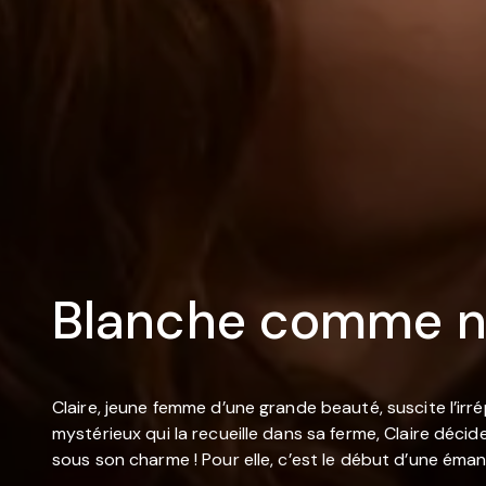
Blanche comme n
Claire, jeune femme d’une grande beauté, suscite l’ir
mystérieux qui la recueille dans sa ferme, Claire décid
sous son charme ! Pour elle, c’est le début d’une émanc