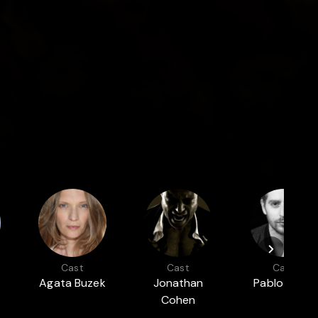
Cast
Cast
Cast
Agata Buzek
Jonathan
Pablo Pauly
Cohen