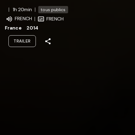
1h 20min
tous publics
FRENCH
FRENCH
France
2014
TRAILER