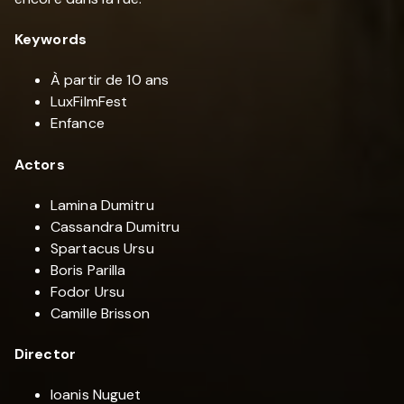
Keywords
À partir de 10 ans
LuxFilmFest
Enfance
Actors
Lamina Dumitru
Cassandra Dumitru
Spartacus Ursu
Boris Parilla
Fodor Ursu
Camille Brisson
Director
Ioanis Nuguet