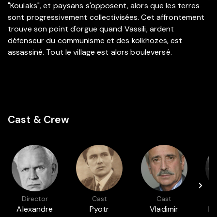
"Koulaks", et paysans s'opposent, alors que les terres
sont progressivement collectivisées. Cet affrontement
trouve son point d'orgue quand Vassili, ardent
défenseur du communisme et des kolkhozes, est
assassiné. Tout le village est alors bouleversé.
Cast & Crew
Director
Cast
Cast
Alexandre
Pyotr
Vladimir
Iv