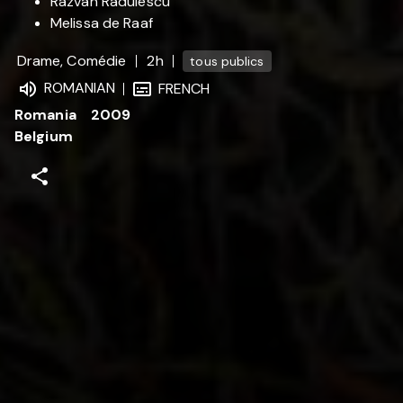
Razvan Radulescu
Melissa de Raaf
Drame, Comédie
2h
tous publics
ROMANIAN
FRENCH
Romania
2009
Belgium