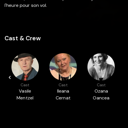
l'heure pour son vol.
Cast & Crew
Cast
Cast
Cast
Vasile
Ileana
Ozana
Mentzel
Cernat
Oancea
Featured in