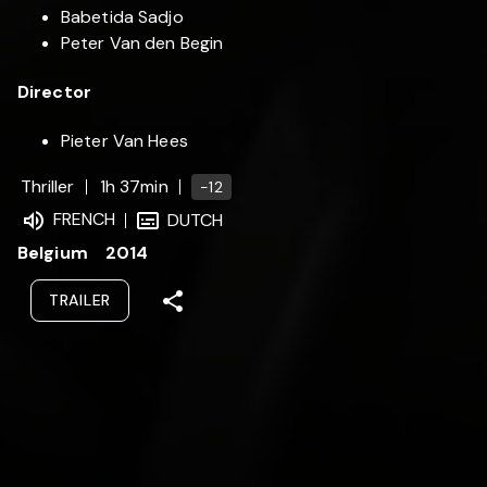
Babetida Sadjo
Peter Van den Begin
Director
Pieter Van Hees
Thriller
1h 37min
-12
FRENCH
DUTCH
Belgium
2014
TRAILER