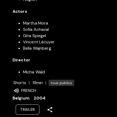
Actors
Martha Mora
Sofia Achaval
Gita Spiegel
Vincent Lécuyer
Bella Wajnberg
Director
Micha Wald
Shorts
19min
tous publics
FRENCH
Belgium
2004
TRAILER