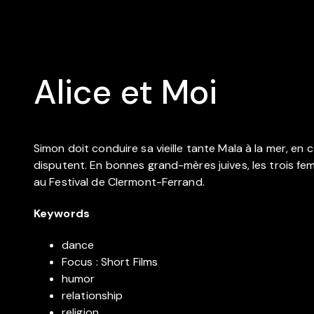
Alice et Moi
Simon doit conduire sa vieille tante Mala à la mer, en 
disputent. En bonnes grand-mères juives, les trois femm
au Festival de Clermont-Ferrand.
Keywords
dance
Focus : Short Films
humor
relationship
religion