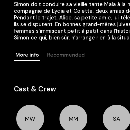
Simon doit conduire sa vieille tante Mala à la 
compagnie de Lydia et Colette, deux amies d
Pendant le trajet, Alice, sa petite amie, lui té
ils se disputent. En bonnes grand-mères juives,
femmes s’immiscent petit à petit dans l’histo
Simon ce qui, bien sûr, n’arrange rien à la situ
More info
Recommended
Cast & Crew
MW
MM
SA