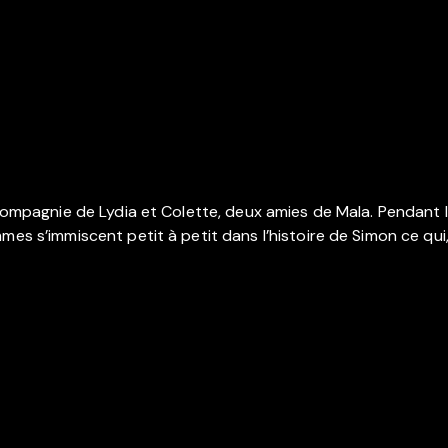
compagnie de Lydia et Colette, deux amies de Mala. Pendant le t
es s’immiscent petit à petit dans l’histoire de Simon ce qui, b