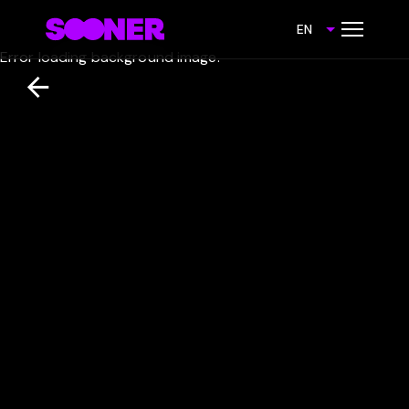
EN
Error loading background image.