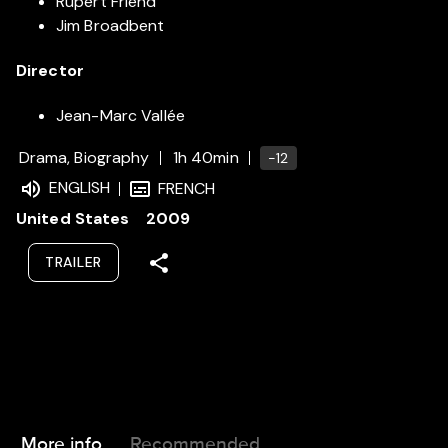
Rupert Friend
Jim Broadbent
Director
Jean-Marc Vallée
Drama, Biography
1h 40min
-12
ENGLISH
FRENCH
United States
2009
TRAILER
More info
Recommended