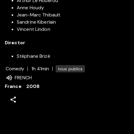
Arthur Le Houérou
Anne Houdy
Jean-Marc Thibault
Sandrine Kiberlain
Vincent Lindon
Director
Stéphane Brizé
Comedy
1h 41min
tous publics
FRENCH
France
2008