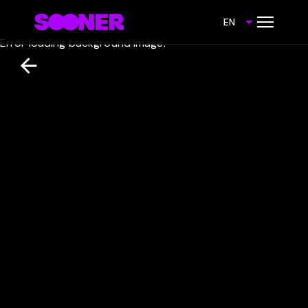
EN
Error loading background image.