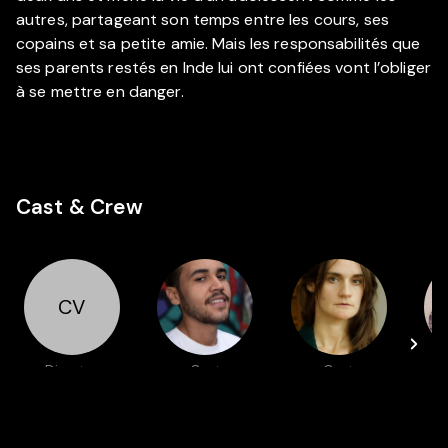
autres, partageant son temps entre les cours, ses
copains et sa petite amie. Mais les responsabilités que
ses parents restés en Inde lui ont confiées vont l’obliger
à se mettre en danger.
Cast & Crew
CV
Director
Cast
Cast
Cyprien Vial
Billel Brima
Aurore
Broutin