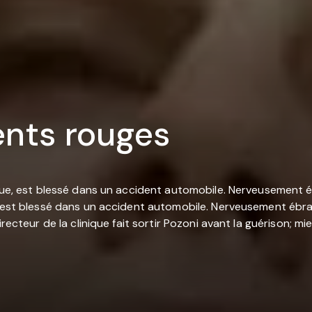
ents rouges
ique, est blessé dans un accident automobile. Nerveusement éb
, est blessé dans un accident automobile. Nerveusement ébra
ecteur de la clinique fait sortir Pozoni avant la guérison; mieu