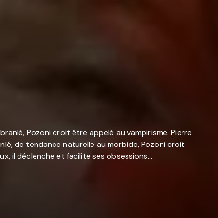
ranlé, Pozoni croit être appelé au vampirisme. Pierre
nlé, de tendance naturelle au morbide, Pozoni croit
x, il déclenche et facilite ses obsessions...