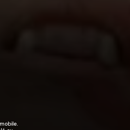
omobile.