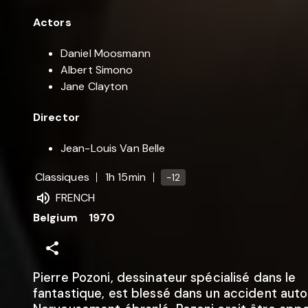
Actors
Daniel Moosmann
Albert Simono
Jane Clayton
Director
Jean-Louis Van Belle
Classiques
1h 15min
-12
FRENCH
Belgium
1970
Pierre Pozoni, dessinateur spécialisé dans le
fantastique, est blessé dans un accident aut