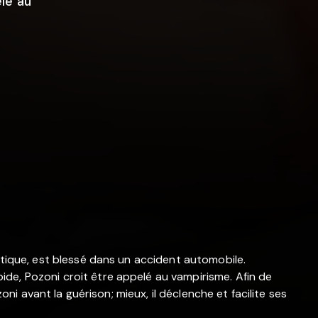
lé au
stique, est blessé dans un accident automobile.
de, Pozoni croit être appelé au vampirisme. Afin de
zoni avant la guérison; mieux, il déclenche et facilite ses