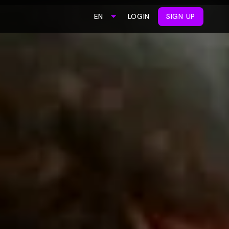
LOGIN
SIGN UP
EN