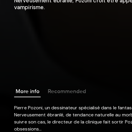
Nerveusement ébranlé, Pozoni croit être appe
vampirisme.
More info
Recommended
Pierre Pozoni, un dessinateur spécialisé dans le fanta
Nerveusement ébranlé, de tendance naturelle au morbi
suivre son cas, le directeur de la clinique fait sortir Po
obsessions...