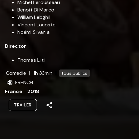
Michel Lerousseau
Benoît Di Marco
William Lebghil
Vincent Lacoste
Noémi Silvania
Director
Thomas Lilti
Comédie
1h 33min
tous publics
FRENCH
France
2018
TRAILER