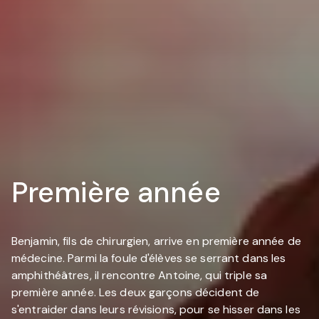
Première année
Benjamin, fils de chirurgien, arrive en première année de
médecine. Parmi la foule d'élèves se serrant dans les
amphithéâtres, il rencontre Antoine, qui triple sa
première année. Les deux garçons décident de
s'entraider dans leurs révisions, pour se hisser dans les