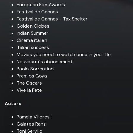
European Film Awards
Festival de Cannes
Festival de Cannes - Tax Shelter
Golden Globes
Indian Summer
Cinéma italien
Italian success
Movies you need to watch once in your life
Nouveautés abonnement
Paolo Sorrentino
Premios Goya
The Oscars
Vive la Fête
Actors
Pamela Villoresi
Galatea Ranzi
Toni Servillo