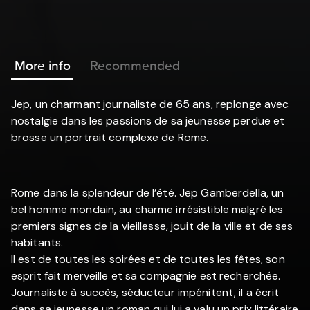
More info
Recommended
Jep, un charmant journaliste de 65 ans, replonge avec
nostalgie dans les passions de sa jeunesse perdue et
brosse un portrait complexe de Rome.
Rome dans la splendeur de l’été. Jep Gamberdella, un
bel homme mondain, au charme irrésistible malgré les
premiers signes de la vieillesse, jouit de la ville et de ses
habitants.
Il est de toutes les soirées et de toutes les fêtes, son
esprit fait merveille et sa compagnie est recherchée.
Journaliste à succès, séducteur impénitent, il a écrit
dans sa jeunesse un roman qui lui a valu un prix littéraire