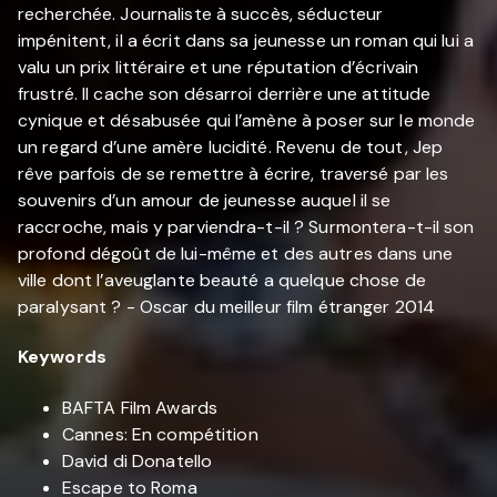
recherchée. Journaliste à succès, séducteur
impénitent, il a écrit dans sa jeunesse un roman qui lui a
valu un prix littéraire et une réputation d’écrivain
frustré. Il cache son désarroi derrière une attitude
cynique et désabusée qui l’amène à poser sur le monde
un regard d’une amère lucidité. Revenu de tout, Jep
rêve parfois de se remettre à écrire, traversé par les
souvenirs d’un amour de jeunesse auquel il se
raccroche, mais y parviendra-t-il ? Surmontera-t-il son
profond dégoût de lui-même et des autres dans une
ville dont l’aveuglante beauté a quelque chose de
paralysant ? - Oscar du meilleur film étranger 2014
Keywords
BAFTA Film Awards
Cannes: En compétition
David di Donatello
Escape to Roma