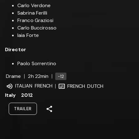
Carlo Verdone
Sabrina Ferilli
Franco Graziosi
Carlo Buccirosso
Iaia Forte
Director
Paolo Sorrentino
Drame
2h 22min
-12
ITALIAN
FRENCH
FRENCH
DUTCH
Italy
2012
TRAILER