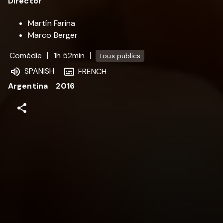
Director
Martín Farina
Marco Berger
Comédie
1h 52min
tous publics
SPANISH
FRENCH
Argentina
2016