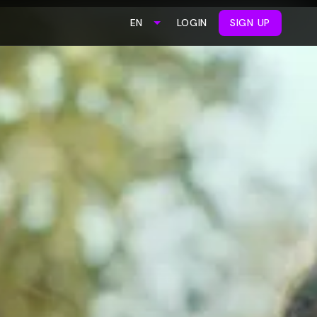
LOGIN
SIGN UP
EN