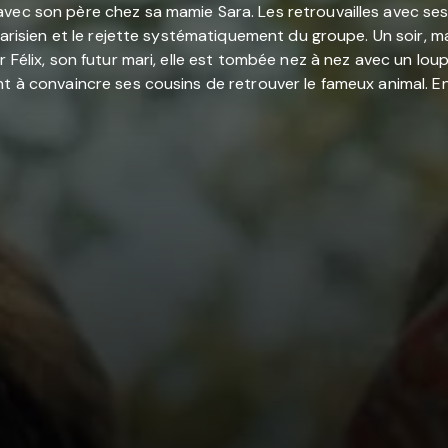
ec son père chez sa mamie Sara. Les retrouvailles avec ses c
parisien et le rejette systématiquement du groupe. Un soir, m
r Félix, son futur mari, elle est tombée nez à nez avec un lou
nt à convaincre ses cousins de retrouver le fameux animal. E