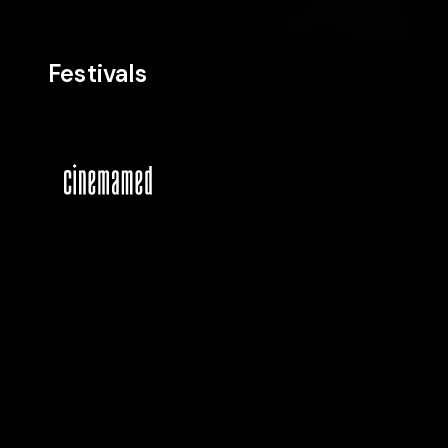
Festivals
Cast & Crew