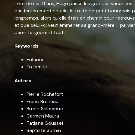
L'été de ses 9 ans, Hugo passe les grandes vacances av
particulièrement hostile, le traite de petit bourgeois 
longtemps, alors qu'elle était en chemin pour retrouve
et que celui-ci veut emmener sa grand-mère. Il parvie
parents ignorent tout.
Keywords
Enfance
En famille
Actors
Pierre Rochefort
Franc Bruneau
Bruno Salomone
Carmen Maura
Tatiana Goussef
Baptiste Sornin