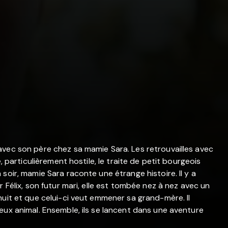
avec son père chez sa mamie Sara. Les retrouvailles avec
, particulièrement hostile, le traite de petit bourgeois
soir, mamie Sara raconte une étrange histoire. Il y a
 Félix, son futur mari, elle est tombée nez à nez avec un
nuit et que celui-ci veut emmener sa grand-mère. Il
eux animal. Ensemble, ils se lancent dans une aventure