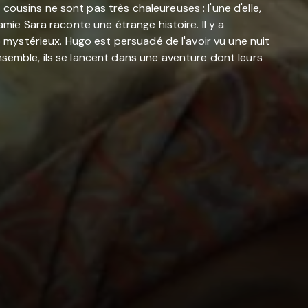
ousins ne sont pas très chaleureuses : l'une d'elle,
amie Sara raconte une étrange histoire. Il y a
p mystérieux. Hugo est persuadé de l'avoir vu une nuit
nsemble, ils se lancent dans une aventure dont leurs