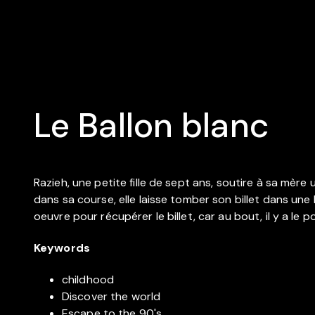
Le Ballon blanc
Razieh, une petite fille de sept ans, soutire à sa mèr
dans sa course, elle laisse tomber son billet dans une
oeuvre pour récupérer le billet, car au bout, il y a le
Keywords
childhood
Discover the world
Escape to the 90's