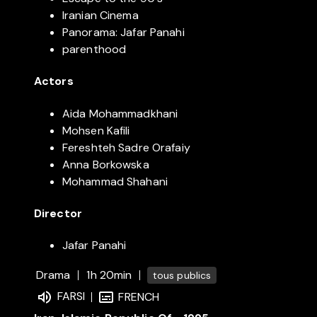
Iranian Cinema
Panorama: Jafar Panahi
parenthood
Actors
Aida Mohammadkhani
Mohsen Kafili
Fereshteh Sadre Orafaiy
Anna Borkowska
Mohammad Shahani
Director
Jafar Panahi
Drama
1h 20min
tous publics
FARSI
FRENCH