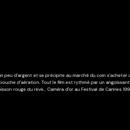
e un peu d'argent et se précipite au marché du coin s'acheter
 bouche d'aération. Tout le film est rythmé par un angoissan
 poisson rouge du rêve... Caméra d'or au Festival de Cannes 199