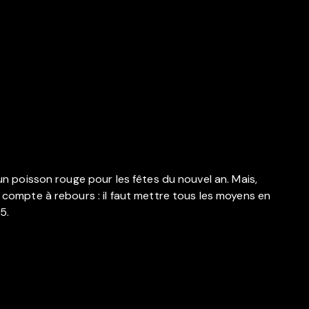
 un poisson rouge pour les fêtes du nouvel an. Mais,
t compte à rebours : il faut mettre tous les moyens en
5.