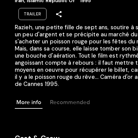
Iran, Islamic Republic Of
1995
TRAILER
Razieh, une petite fille de sept ans, soutire à
un peu d'argent et se précipite au marché du
s'acheter un poisson rouge pour les fêtes du 
Mais, dans sa course, elle laisse tomber son bi
une bouche d'aération. Tout le film est rythm
angoissant compte à rebours : il faut mettre t
moyens en oeuvre pour récupérer le billet, ca
il y a le poisson rouge du rêve... Caméra d'or a
de Cannes 1995.
More info
Recommended