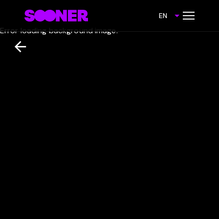
EN
Error loading background image.