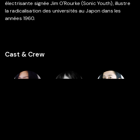
électrisante signée Jim O'Rourke (Sonic Youth), illustre
la radicalisation des universités au Japon dans les
années 1960.
Cast & Crew
Cast
Cast
Cast
Anri Ban
Go Jibiki
Maki Sakai