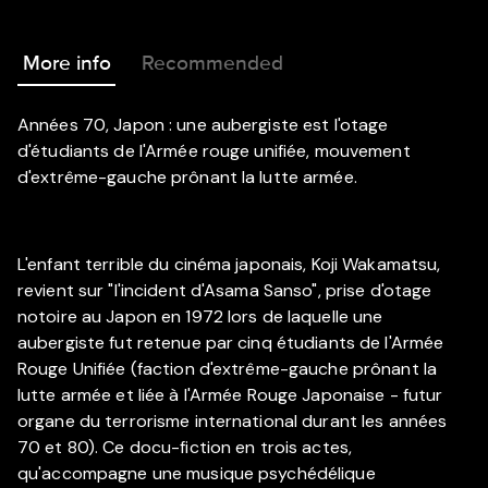
More info
Recommended
Années 70, Japon : une aubergiste est l'otage
d'étudiants de l'Armée rouge unifiée, mouvement
d'extrême-gauche prônant la lutte armée.
L'enfant terrible du cinéma japonais, Koji Wakamatsu,
revient sur "l'incident d'Asama Sanso", prise d'otage
notoire au Japon en 1972 lors de laquelle une
aubergiste fut retenue par cinq étudiants de l'Armée
Rouge Unifiée (faction d'extrême-gauche prônant la
lutte armée et liée à l'Armée Rouge Japonaise - futur
organe du terrorisme international durant les années
70 et 80). Ce docu-fiction en trois actes,
qu'accompagne une musique psychédélique