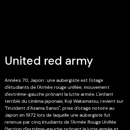
United red army
Années 70, Japon : une aubergiste est l'otage
d'étudiants de l'Armée rouge unifiée, mouvement
d'extrême-gauche prônant la lutte armée. L'enfant
terrible du cinéma japonais, Koji Wakamatsu, revient sur
"l'incident d'Asama Sanso", prise d'otage notoire au
Japon en 1972 lors de laquelle une aubergiste fut
retenue par cinq étudiants de l'Armée Rouge Unifiée
(faction d'extrême-gauche prônant la lutte armée et