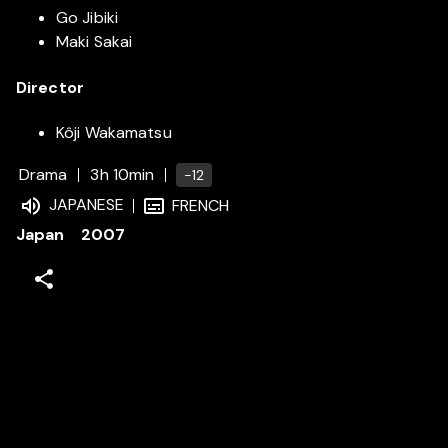
Go Jibiki
Maki Sakai
Director
Kôji Wakamatsu
Drama
3h 10min
-12
JAPANESE
FRENCH
Japan
2007