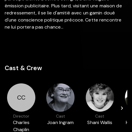
émission publicitaire. Plus tard, visitant une maison de
redressement, il se lie d'amitié avec un gamin doué
d'une conscience politique précoce. Cette rencontre
ne lui portera pas chance...
Cast & Crew
CC
Director
Cast
Cast
Charles
Joan Ingram
Shani Wallis
Ha
Chaplin