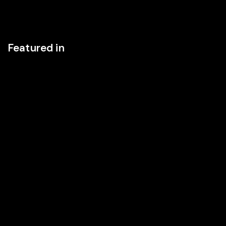
Featured in
NEW YORK, NEW YORK