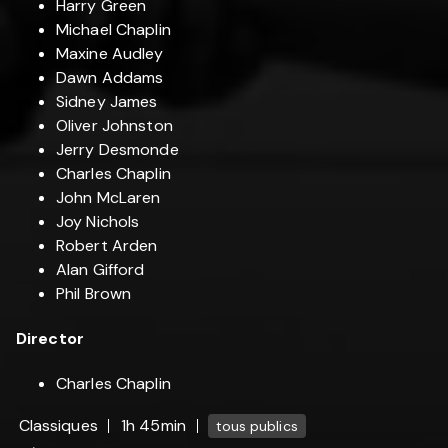
Harry Green
Michael Chaplin
Maxine Audley
Dawn Addams
Sidney James
Oliver Johnston
Jerry Desmonde
Charles Chaplin
John McLaren
Joy Nichols
Robert Arden
Alan Gifford
Phil Brown
Director
Charles Chaplin
Classiques
1h 45min
tous publics