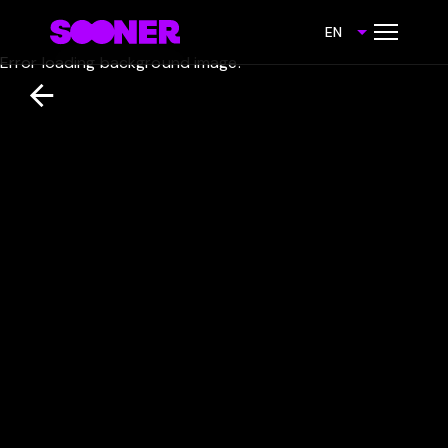
EN
Error loading background image.