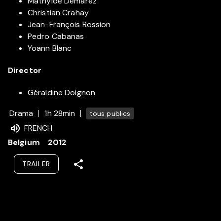
Mathylde Demarez
Christian Crahay
Jean-François Rossion
Pedro Cabanas
Yoann Blanc
Director
Géraldine Doignon
Drama
1h 28min
tous publics
FRENCH
Belgium
2012
TRAILER