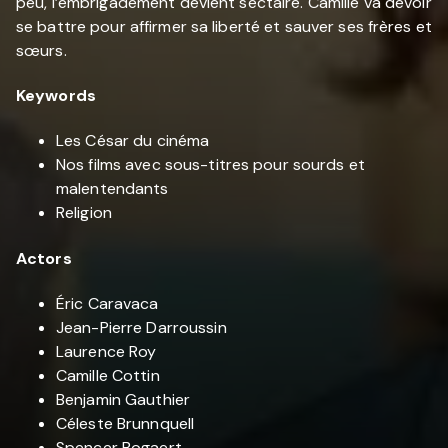
peu, l’embrigadement devient sectaire. Camille va devoir
se battre pour affirmer sa liberté et sauver ses frères et
sœurs.
Keywords
Les César du cinéma
Nos films avec sous-titres pour sourds et
malentendants
Religion
Actors
Éric Caravaca
Jean-Pierre Darroussin
Laurence Roy
Camille Cottin
Benjamin Gauthier
Céleste Brunnquell
Spencer Bogaert