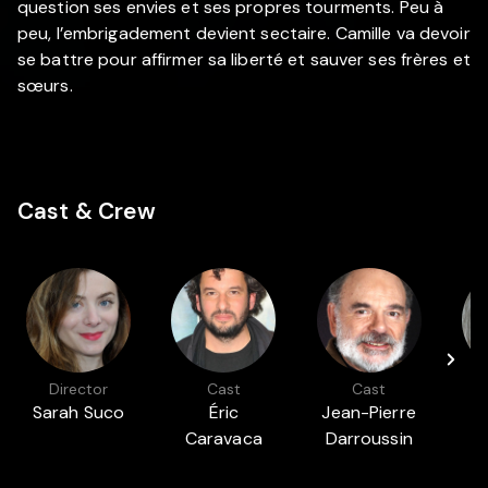
question ses envies et ses propres tourments. Peu à
peu, l’embrigadement devient sectaire. Camille va devoir
se battre pour affirmer sa liberté et sauver ses frères et
sœurs.
Cast & Crew
Director
Cast
Cast
Sarah Suco
Éric
Jean-Pierre
L
Caravaca
Darroussin