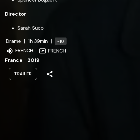
Director
Sarah Suco
Drame
1h 39min
-10
FRENCH
FRENCH
France
2019
TRAILER