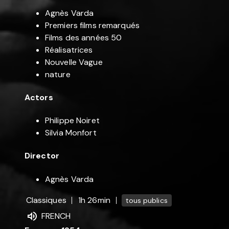
Agnès Varda
Premiers films remarqués
Films des années 50
Réalisatrices
Nouvelle Vague
nature
Actors
Philippe Noiret
Silvia Monfort
Director
Agnès Varda
Classiques
1h 26min
tous publics
FRENCH