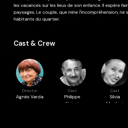
les vacances sur les lieux de son enfance. Il espère 
paysages. Le couple, que mine l’incompréhension, ne s
habitants du quartier.
Cast & Crew
Director
Cast
Cast
Agnès Varda
Philippe
Silvia
Noiret
Monfort