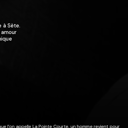
e à Sète.
n amour
nique
 que l’on appelle La Pointe Courte, un homme revient pour