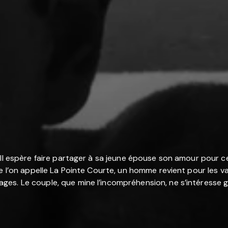
. Il espère faire partager à sa jeune épouse son amour pour 
e l’on appelle La Pointe Courte, un homme revient pour les vac
es. Le couple, que mine l’incompréhension, ne s’intéresse g