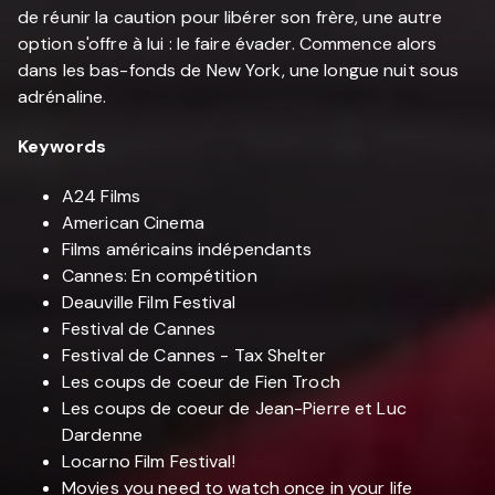
de réunir la caution pour libérer son frère, une autre
option s'offre à lui : le faire évader. Commence alors
dans les bas-fonds de New York, une longue nuit sous
adrénaline.
Keywords
A24 Films
American Cinema
Films américains indépendants
Cannes: En compétition
Deauville Film Festival
Festival de Cannes
Festival de Cannes - Tax Shelter
Les coups de coeur de Fien Troch
Les coups de coeur de Jean-Pierre et Luc
Dardenne
Locarno Film Festival!
Movies you need to watch once in your life