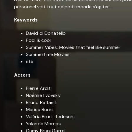
personnel voit tout ce petit monde s'agiter...
Keywords
David di Donatello
Pool is cool
Summer Vibes: Movies that feel like summer
Summertime Movies
été
Actors
Pierre Arditi
Noémie Lvovsky
Bruno Raffaelli
Marisa Borini
Valéria Bruni-Tedeschi
Yolande Moreau
Oumy Bruni Garrel