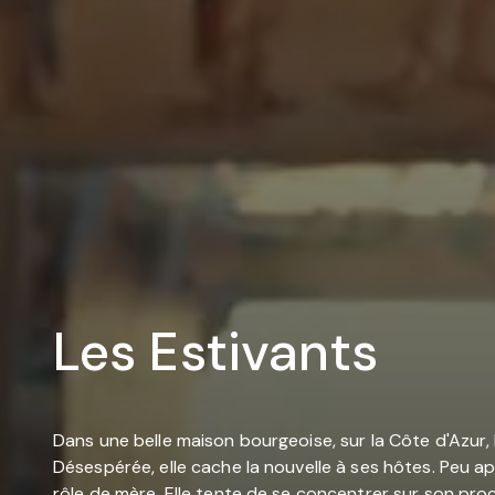
Les Estivants
Dans une belle maison bourgeoise, sur la Côte d'Azur, l
Désespérée, elle cache la nouvelle à ses hôtes. Peu apr
rôle de mère. Elle tente de se concentrer sur son proc