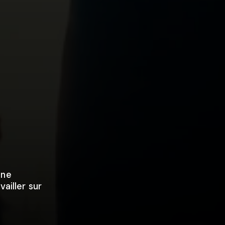
une
vailler sur