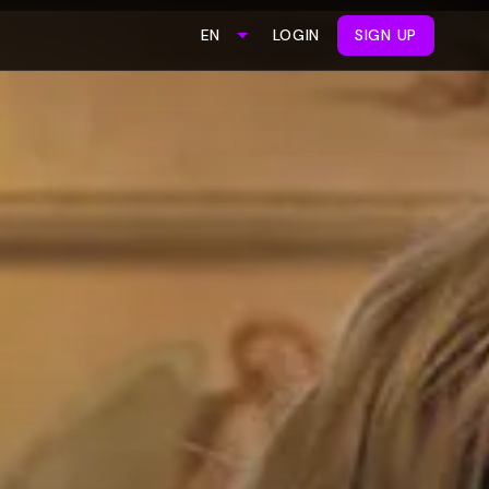
LOGIN
SIGN UP
EN