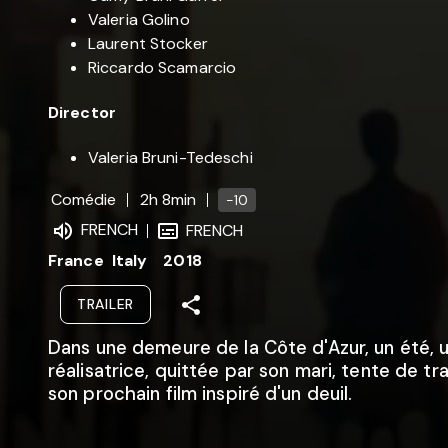
Valeria Golino
Laurent Stocker
Riccardo Scamarcio
Director
Valeria Bruni-Tedeschi
Comédie
2h 8min
-10
FRENCH
FRENCH
France
Italy
2018
TRAILER
Dans une demeure de la Côte d'Azur, un été, 
réalisatrice, quittée par son mari, tente de tra
son prochain film inspiré d'un deuil.