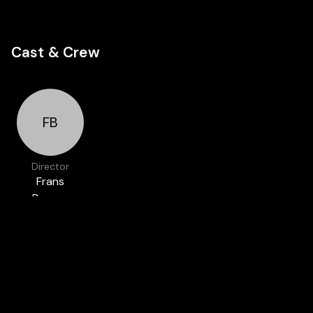
Cast & Crew
FB
Director
Frans
Buyens
Featured in