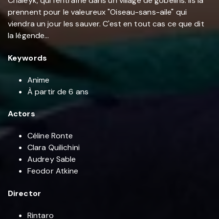
Chaleyk, qui l'entraîne dans un village de gobelins. Ils la
prennent pour le valeureux "Oiseau-sans-aile" qui
viendra un jour les sauver. C'est en tout cas ce que dit
la légende...
Keywords
Anime
À partir de 6 ans
Actors
Céline Ronte
Clara Quilichini
Audrey Sable
Feodor Atkine
Director
Rintaro