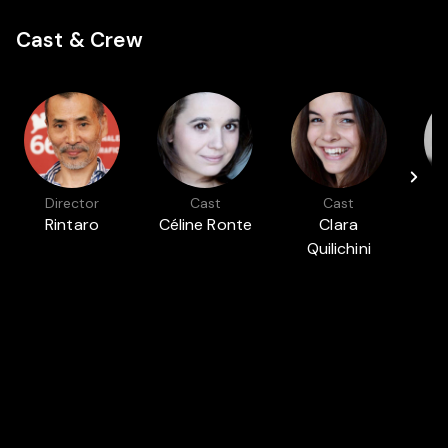
Cast & Crew
Director
Cast
Cast
Rintaro
Céline Ronte
Clara
Quilichini
Featured in