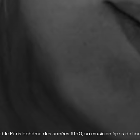
e et le Paris bohème des années 1950, un musicien épris de li