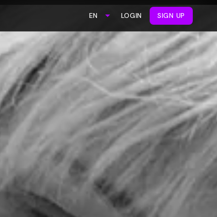
LOGIN
SIGN UP
EN