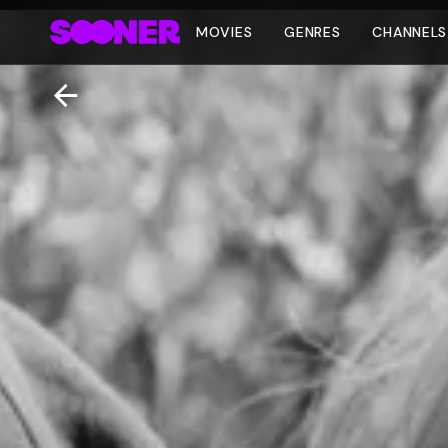
MOVIES
GENRES
CHANNELS