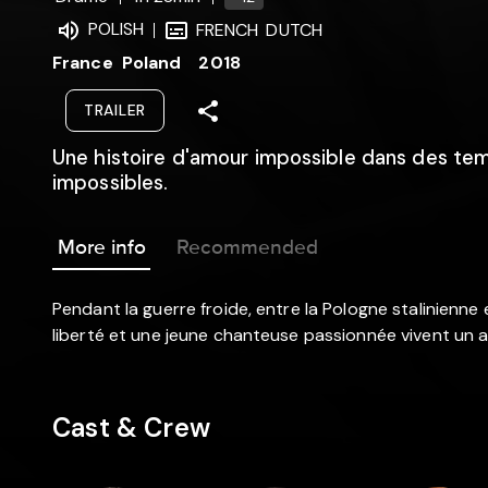
POLISH
FRENCH
DUTCH
France
Poland
2018
TRAILER
Une histoire d'amour impossible dans des te
impossibles.
More info
Recommended
Pendant la guerre froide, entre la Pologne stalinienne
liberté et une jeune chanteuse passionnée vivent un
Cast & Crew