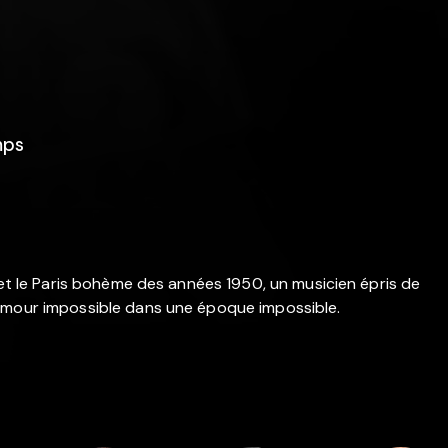
mps
 et le Paris bohème des années 1950, un musicien épris de
 amour impossible dans une époque impossible.