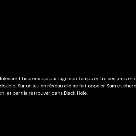
 adolescent heureux qui partage son temps entre ses amis et
 double. Sur un jeu en réseau elle se fait appeler Sam et che
n, et part la retrouver dans Black Hole.