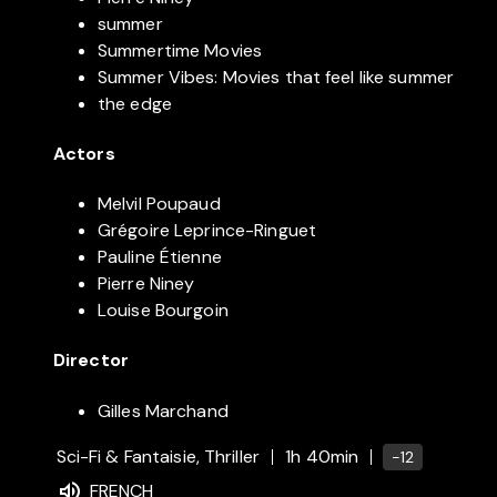
summer
Summertime Movies
Summer Vibes: Movies that feel like summer
the edge
Actors
Melvil Poupaud
Grégoire Leprince-Ringuet
Pauline Étienne
Pierre Niney
Louise Bourgoin
Director
Gilles Marchand
Sci-Fi & Fantaisie, Thriller
1h 40min
-12
FRENCH