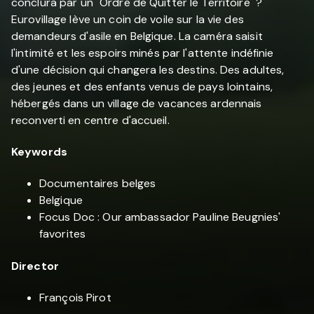
conclura par un "Ordre de Quitter le Territoire" ?
Eurovillage lève un coin de voile sur la vie des
demandeurs d'asile en Belgique. La caméra saisit
l'intimité et les espoirs minés par l'attente indéfinie
d'une décision qui changera les destins. Des adultes,
des jeunes et des enfants venus de pays lointains,
hébergés dans un village de vacances ardennais
reconverti en centre d'accueil.
Keywords
Documentaires belges
Belgique
Focus Doc : Our ambassador Pauline Beugnies'
favorites
Director
François Pirot