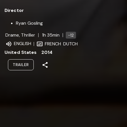
Director
Ryan Gosling
Drame, Thriller
1h 35min
-12
ENGLISH
FRENCH
DUTCH
United States
2014
TRAILER