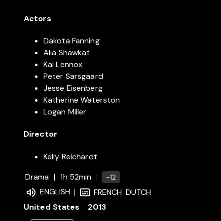
Actors
Dakota Fanning
Alia Shawkat
Kai Lennox
Peter Sarsgaard
Jesse Eisenberg
Katherine Waterston
Logan Miller
Director
Kelly Reichardt
Drama
1h 52min
-12
ENGLISH
FRENCH
DUTCH
United States
2013