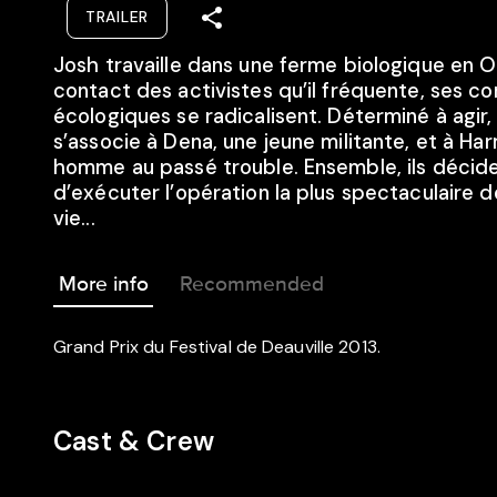
TRAILER
Josh travaille dans une ferme biologique en 
contact des activistes qu’il fréquente, ses co
écologiques se radicalisent. Déterminé à agir, 
s’associe à Dena, une jeune militante, et à Ha
homme au passé trouble. Ensemble, ils décid
d’exécuter l’opération la plus spectaculaire d
vie...
More info
Recommended
Grand Prix du Festival de Deauville 2013.
Cast & Crew