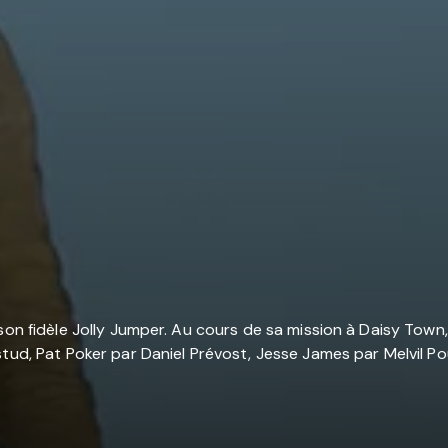
 fidèle Jolly Jumper. Au cours de sa mission à Daisy Town, la vi
stud, Pat Poker par Daniel Prévost, Jesse James par Melvil P