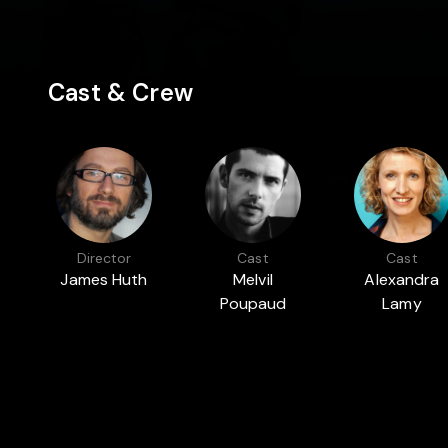
Cast & Crew
Director
Cast
Cast
James Huth
Melvil
Alexandra
Poupaud
Lamy
Featured in