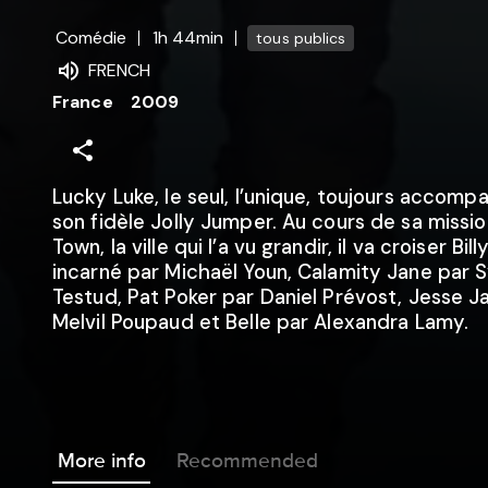
Comédie
1h 44min
tous publics
FRENCH
France
2009
Lucky Luke, le seul, l’unique, toujours accom
son fidèle Jolly Jumper. Au cours de sa missio
Town, la ville qui l’a vu grandir, il va croiser Bil
incarné par Michaël Youn, Calamity Jane par S
Testud, Pat Poker par Daniel Prévost, Jesse 
Melvil Poupaud et Belle par Alexandra Lamy.
More info
Recommended