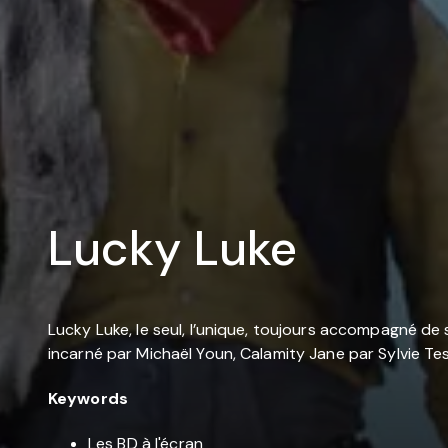
Lucky Luke
Lucky Luke, le seul, l’unique, toujours accompagné de son
incarné par Michaël Youn, Calamity Jane par Sylvie Te
Keywords
Les BD à l'écran