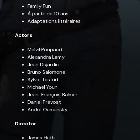
Family Fun
À partir de 10 ans
Adaptations littéraires
Actors
Melvil Poupaud
Alexandra Lamy
Jean Dujardin
Bruno Salomone
Sylvie Testud
Michaël Youn
Jean-François Balmer
Daniel Prévost
André Oumansky
Director
James Huth