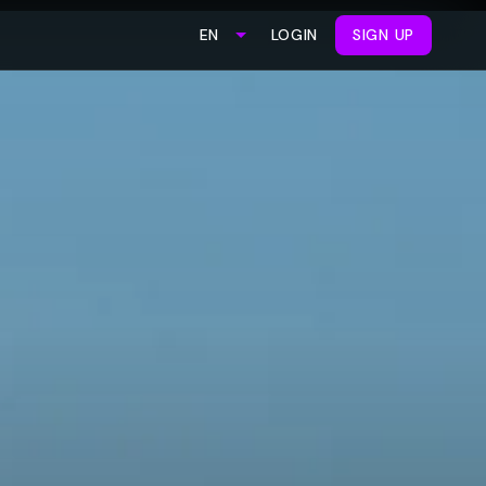
LOGIN
SIGN UP
EN