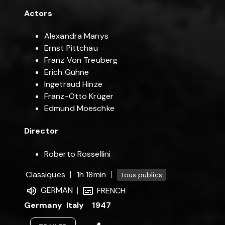
Actors
Alexandra Manys
Ernst Pittchau
Franz Von Treuberg
Erich Gühne
Ingetraud Hinze
Franz-Otto Krüger
Edmund Moeschke
Director
Roberto Rossellini
Classiques
1h 18min
tous publics
GERMAN
FRENCH
Germany
Italy
1947