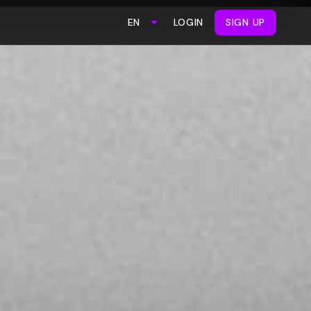
LOGIN
SIGN UP
EN