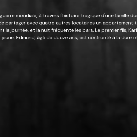
rre mondiale, à travers l'histoire tragique d'une famille dont l
e de partager avec quatre autres locataires un appartement tro
nt la journée, et la nuit fréquente les bars. Le premier fils, 
jeune, Edmund, âgé de douze ans, est confronté à la dure réalité