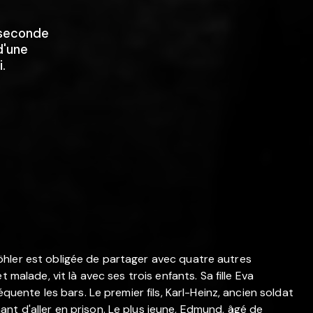
 seconde
d'une
i.
e Köhler est obligée de partager avec quatre autres
 malade, vit là avec ses trois enfants. Sa fille Eva
quente les bars. Le premier fils, Karl-Heinz, ancien soldat
t d'aller en prison. Le plus jeune, Edmund, âgé de