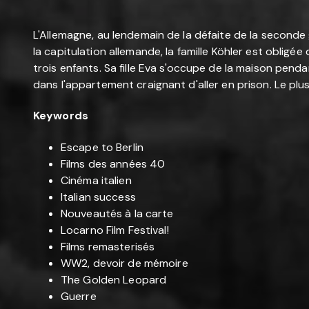
L'Allemagne, au lendemain de la défaite de la seconde gue
la capitulation allemande, la famille Köhler est obligé
trois enfants. Sa fille Eva s'occupe de la maison penda
dans l'appartement craignant d'aller en prison. Le plus 
Keywords
Escape to Berlin
Films des années 40
Cinéma italien
Italian success
Nouveautés à la carte
Locarno Film Festival!
Films remasterisés
WW2, devoir de mémoire
The Golden Leopard
Guerre