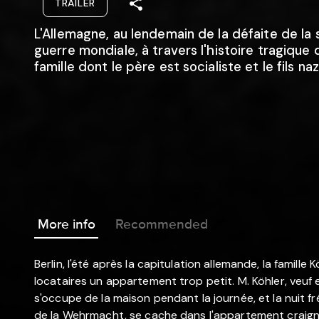
TRAILER
L'Allemagne, au lendemain de la défaite de la
guerre mondiale, à travers l'histoire tragique 
famille dont le père est socialiste et le fils naz
More info
Recommended
Berlin, l'été après la capitulation allemande, la famill
locataires un appartement trop petit. M. Köhler, veuf et
s'occupe de la maison pendant la journée, et la nuit fré
de la Wehrmacht, se cache dans l'appartement craignan