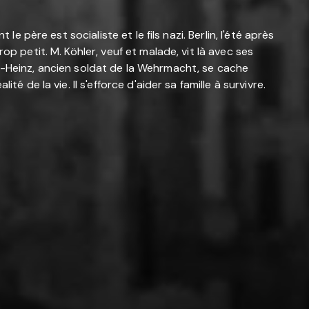
e père est socialiste et le fils nazi. Berlin, l'été après
p petit. M. Köhler, veuf et malade, vit là avec ses
Karl-Heinz, ancien soldat de la Wehrmacht, se cache
 de la vie. Il s'efforce d'aider sa famille à survivre.