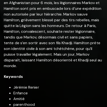
en Afghanistan pour 6 mois, les légionnaires Markov et
Hamilton sont pris en embuscade lors d’une expédition
non autorisée par leur hiérarchie. Markov sauve
Hamilton, grièvement blessé par des tirs rebelles, mais
quitte la Légion sans les honneurs. De retour à Paris,
Hamilton, convalescent, souhaite rester légionnaire,
tandis que Markov, désormais civil et sans papiers,
tente de s’en sortir avec son fils Khadji. Hamilton prête
son identité civile à son ami tchétchène, pour qu’il
puisse travailler légalement. Mais un jour, Markov
disparaît, laissant Hamilton désorienté et Khadji seul au
monde.
Keywords
Jérémie Renier
Enfance
Amitié
parenthood