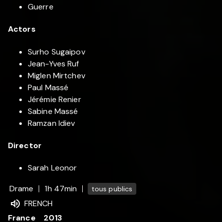
Guerre
Actors
Surho Sugaipov
Jean-Yves Ruf
Miglen Mirtchev
Paul Massé
Jérémie Renier
Sabine Massé
Ramzan Idiev
Director
Sarah Leonor
Drame
1h 47min
tous publics
FRENCH
France
2013