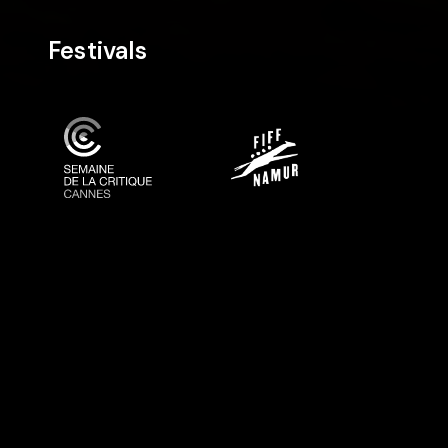
Festivals
Cast & Crew