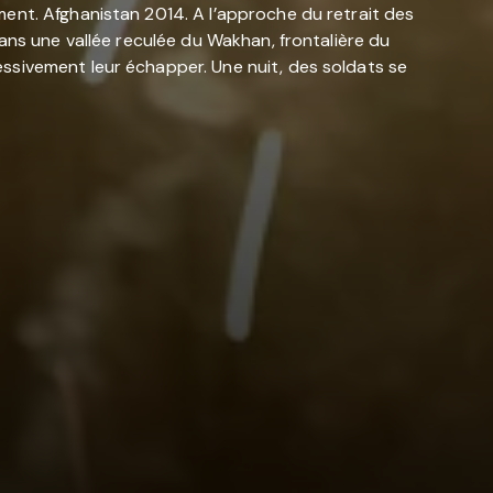
ent. Afghanistan 2014. A l’approche du retrait des
ans une vallée reculée du Wakhan, frontalière du
ssivement leur échapper. Une nuit, des soldats se