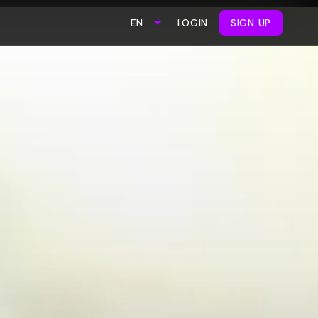
LOGIN
SIGN UP
EN