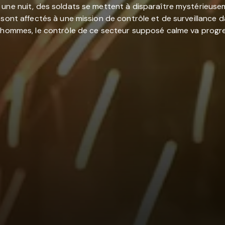
 une nuit, des soldats se mettent à disparaître mystérieusem
 sont affectés à une mission de contrôle et de surveillance d
s hommes, le contrôle de ce secteur supposé calme va progre
.