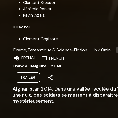
Clément Bresson
Jérémie Renier
Kevin Azaïs
Director
Clément Cogitore
Drame, Fantastique & Science-Fiction
1h 40min
FRENCH
FRENCH
France
Belgium
2014
TRAILER
Afghanistan 2014. Dans une vallée reculée du
une nuit, des soldats se mettent à disparaîtr
mystérieusement.