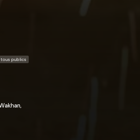
tous publics
 Wakhan,
e