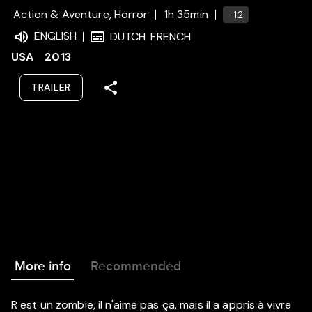
Action & Aventure, Horror
1h 35min
-12
ENGLISH
DUTCH
FRENCH
USA
2013
TRAILER
More info
Recommended
R est un zombie, il n'aime pas ça, mais il a appris à vivre