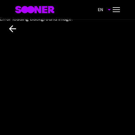
EN
Error loading background image.