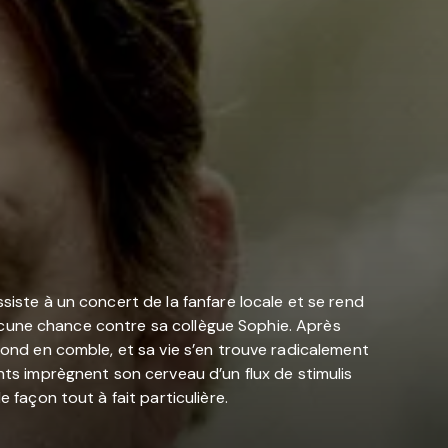
siste à un concert de la fanfare locale et se rend
a aucune chance contre sa collègue Sophie. Après
 fond en comble, et sa vie s’en trouve radicalement
nts imprègnent son cerveau d’un flux de stimulis
 façon tout à fait particulière.