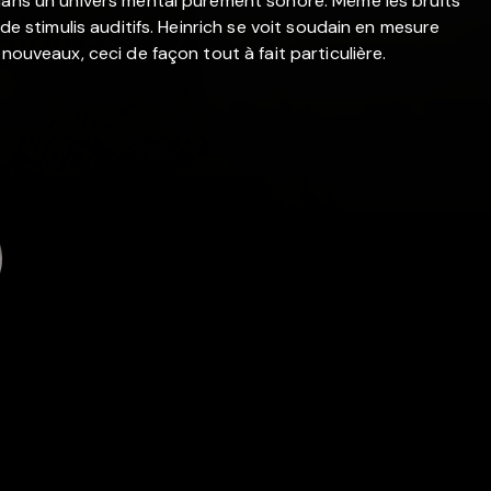
 dans un univers mental purement sonore. Même les bruits
 de stimulis auditifs. Heinrich se voit soudain en mesure
nouveaux, ceci de façon tout à fait particulière.