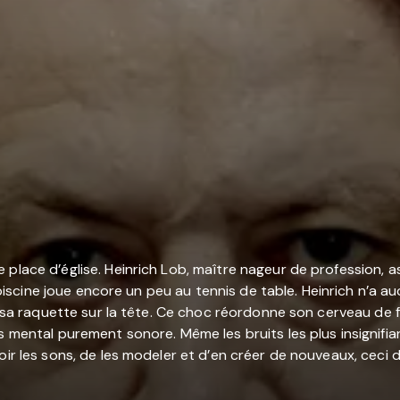
place d’église. Heinrich Lob, maître nageur de profession, as
la piscine joue encore un peu au tennis de table. Heinrich n’
t, sa raquette sur la tête. Ce choc réordonne son cerveau de
s mental purement sonore. Même les bruits les plus insignifia
ir les sons, de les modeler et d’en créer de nouveaux, ceci de