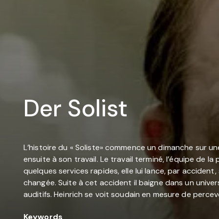
Der Solist
L’histoire du « Soliste» commence un dimanche sur une 
ensuite à son travail. Le travail terminé, l’équipe de 
quelques services rapides, elle lui lance, par acciden
changée. Suite à cet accident il baigne dans un univer
auditifs. Heinrich se voit soudain en mesure de percevo
Keywords