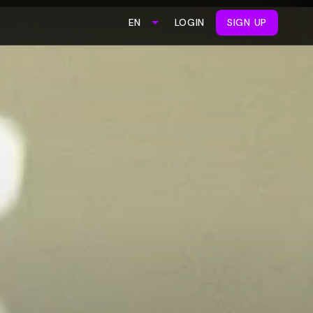
LOGIN
SIGN UP
EN