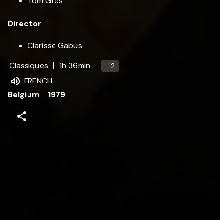
Tom Gres
Director
Clarisse Gabus
Classiques
1h 36min
-12
FRENCH
Belgium
1979