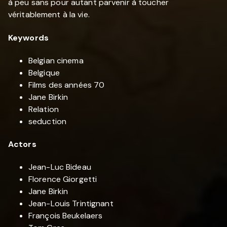
à peu sans pour autant parvenir à toucher
véritablement à la vie.
Keywords
Belgian cinema
Belgique
Films des années 70
Jane Birkin
Relation
seduction
Actors
Jean-Luc Bideau
Florence Giorgetti
Jane Birkin
Jean-Louis Trintignant
François Beukelaers