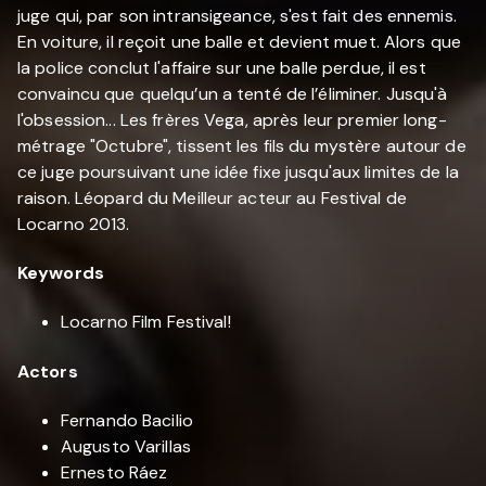
juge qui, par son intransigeance, s'est fait des ennemis.
En voiture, il reçoit une balle et devient muet. Alors que
la police conclut l'affaire sur une balle perdue, il est
convaincu que quelqu’un a tenté de l’éliminer. Jusqu'à
l'obsession... Les frères Vega, après leur premier long-
métrage "Octubre", tissent les fils du mystère autour de
ce juge poursuivant une idée fixe jusqu'aux limites de la
raison. Léopard du Meilleur acteur au Festival de
Locarno 2013.
Keywords
Locarno Film Festival!
Actors
Fernando Bacilio
Augusto Varillas
Ernesto Ráez