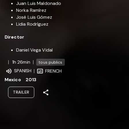
Juan Luis Maldonado
Norka Ramírez
José Luis Gómez
Lidia Rodríguez
Director
Daniel Vega Vidal
1h 26min
tous publics
SPANISH
FRENCH
Mexico
2013
TRAILER