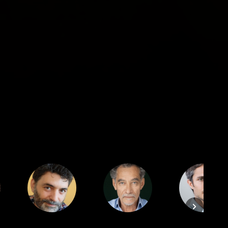
Cast
Cast
Cast