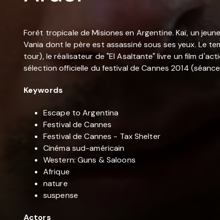
Forêt tropicale de Misiones en Argentine. Kaï, un jeu
Vania dont le père est assassiné sous ses yeux. Le temp
tour), le réalisateur de "El Asaltante" livre un film d
sélection officielle du festival de Cannes 2014 (séance
Keywords
Escape to Argentina
Festival de Cannes
Festival de Cannes - Tax Shelter
Cinéma sud-américain
Western: Guns & Saloons
Afrique
nature
suspense
Actors