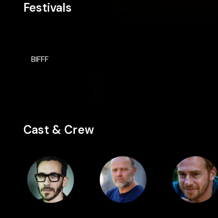
Festivals
BIFFF
Cast & Crew
Director
Cast
Cast