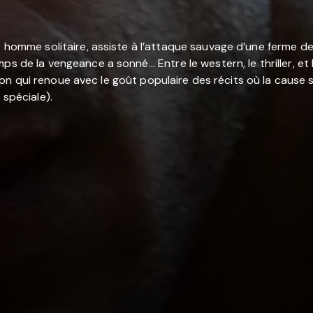
ne homme solitaire, assiste à l’attaque sauvage d’une ferme d
s de la vengeance a sonné... Entre le western, le thriller, e
'action qui renoue avec le goût populaire des récits où la cau
 spéciale).