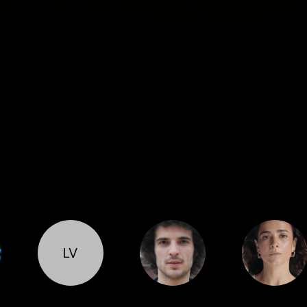
LV
Cast
Cast
Cast