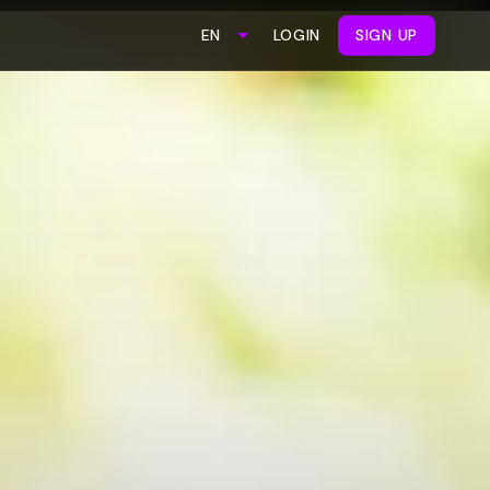
LOGIN
SIGN UP
EN