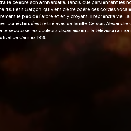
traite célèbre son anniversaire, tandis que parviennent les nou
 fils, Petit Garçon, qui vient d'être opéré des cordes vocales
rement le pied de l'arbre et en y croyant, il reprendra vie. L
cien comédien, s'est retiré avec sa famille. Ce soir, Alexandr
rte secousse, les couleurs disparaissent, la télévision annonc
Festival de Cannes 1986