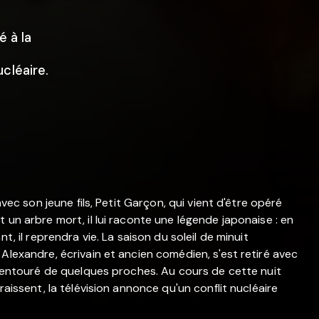
é à la
cléaire.
avec son jeune fils, Petit Garçon, qui vient d'être opéré
 un arbre mort, il lui raconte une légende japonaise : en
t, il reprendra vie. La saison du soleil de minuit
Alexandre, écrivain et ancien comédien, s'est retiré avec
re entouré de quelques proches. Au cours de cette nuit
raissent, la télévision annonce qu'un conflit nucléaire