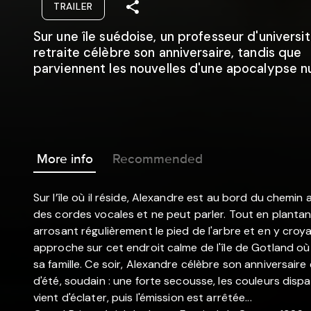
TRAILER
Sur une île suédoise, un professeur d'universit
retraite célèbre son anniversaire, tandis que
parviennent les nouvelles d'une apocalypse nu
More info
Recommended
Sur l’île où il réside, Alexandre est au bord du chemin 
des cordes vocales et ne peut parler. Tout en plantant
arrosant régulièrement le pied de l'arbre et en y croyan
approche sur cet endroit calme de l'île de Gotland où 
sa famille. Ce soir, Alexandre célèbre son anniversai
d'été, soudain : une forte secousse, les couleurs dispa
vient d'éclater, puis l'émission est arrêtée...