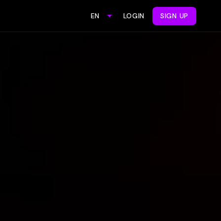
LOGIN
SIGN UP
EN