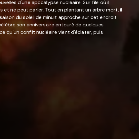
velles d'une apocalypse nucléaire. Sur l’île où il
 et ne peut parler. Tout en plantant un arbre mort, il
a saison du soleil de minuit approche sur cet endroit
e célèbre son anniversaire entouré de quelques
e qu'un conflit nucléaire vient d'éclater, puis