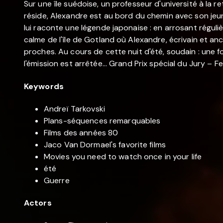
Sur une île suédoise, un professeur d'université à la re
réside, Alexandre est au bord du chemin avec son jeune
lui raconte une légende japonaise : en arrosant réguliè
calme de l'île de Gotland où Alexandre, écrivain et an
proches. Au cours de cette nuit d'été, soudain : une fo
l'émission est arrêtée... Grand Prix spécial du Jury – 
Keywords
Andreï Tarkovski
Plans-séquences remarquables
Films des années 80
Jaco Van Dormael's favorite films
Movies you need to watch once in your life
été
Guerre
Actors