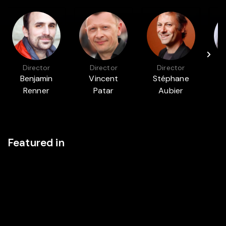
Director
Director
Director
Benjamin
Vincent
Stéphane
M
Renner
Patar
Aubier
Featured in
ADVENTURE