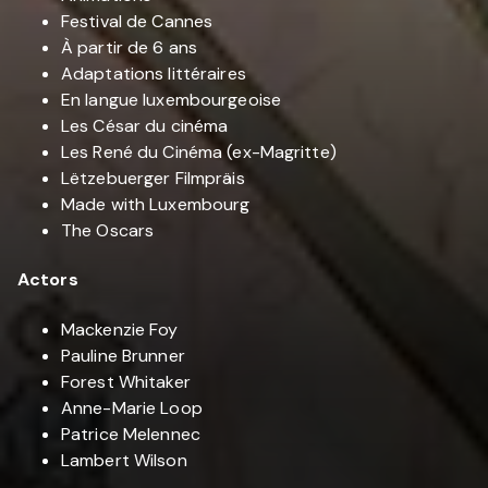
Festival de Cannes
À partir de 6 ans
Adaptations littéraires
En langue luxembourgeoise
Les César du cinéma
Les René du Cinéma (ex-Magritte)
Lëtzebuerger Filmpräis
Made with Luxembourg
The Oscars
Actors
Mackenzie Foy
Pauline Brunner
Forest Whitaker
Anne-Marie Loop
Patrice Melennec
Lambert Wilson