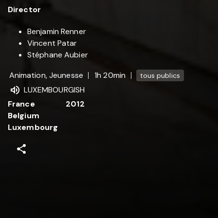
Director
Benjamin Renner
Vincent Patar
Stéphane Aubier
Animation, Jeunesse
1h 20min
tous publics
LUXEMBOURGISH
France
2012
Belgium
Luxembourg